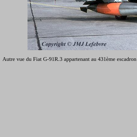
Autre vue du
Fiat G-91R.3 appartenant au 431ème escadro