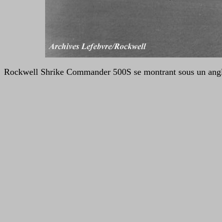
Rockwell Shrike Commander 500S se montrant sous un angl