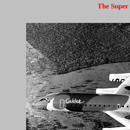
The Super 