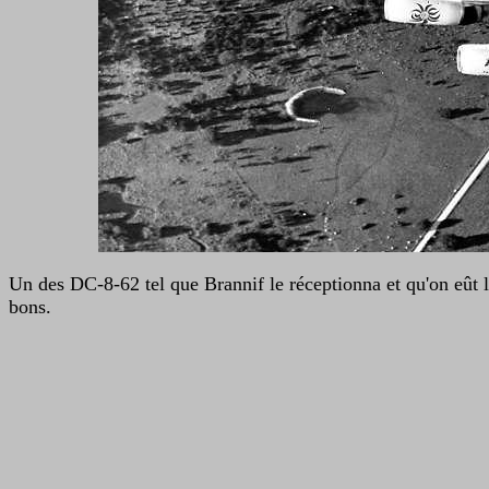
Un des DC-8-62 tel que Brannif le réceptionna et qu'on eût l
bons.