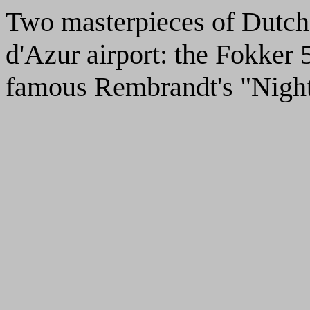
Two masterpieces of Dutch 
d'Azur airport: the Fokker 
famous Rembrandt's "Night