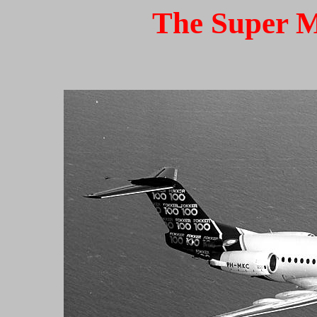
The Super M