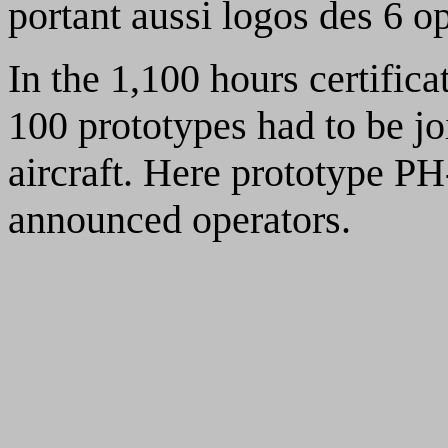
portant aussi logos des 6 o
In the 1,100 hours certific
100 prototypes had to be jo
aircraft. Here prototype P
announced operators.