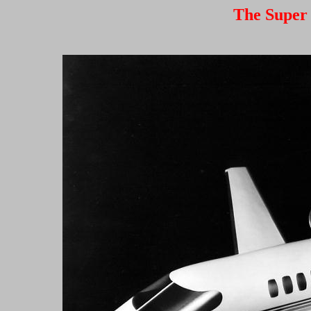
The Super 