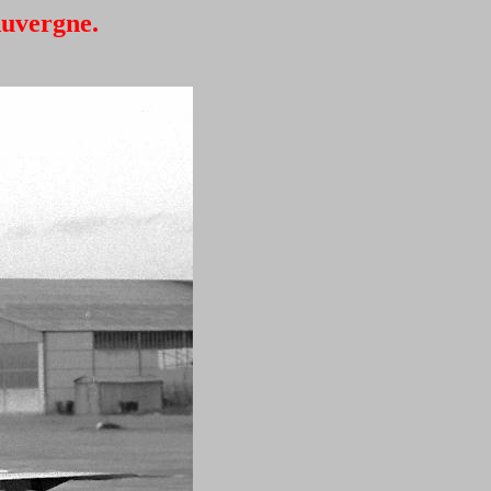
Auvergne.