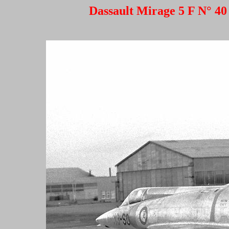
Dassault Mirage 5 F N° 40