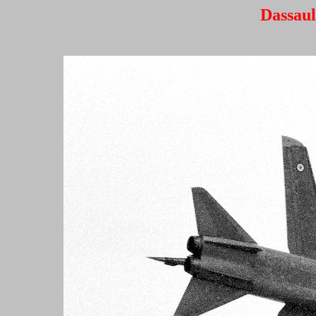
Dassaul