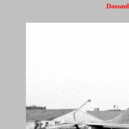
Dassaul